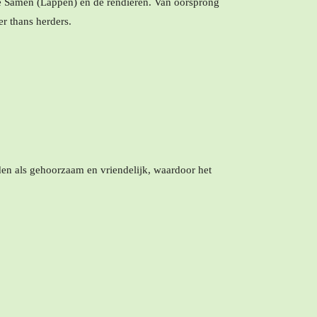
Samen (Lappen) en de rendieren. Van oorsprong
er thans herders.
den als gehoorzaam en vriendelijk, waardoor het