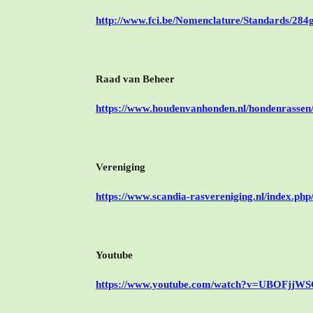
http://www.fci.be/Nomenclature/Standards/284
Raad van Beheer
https://www.houdenvanhonden.nl/hondenrassen/a
Vereniging
https://www.scandia-rasvereniging.nl/index.ph
Youtube
https://www.youtube.com/watch?v=UBOFjjW