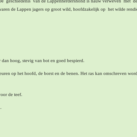
De geschiedenis van de Lappenherdershond is nauw verweven met de 
waren de Lappen jagers op groot wild, hoofdzakelijk op het wilde rendi
 dan hoog, stevig van bot en goed bespierd.
leuren op het hoofd, de borst en de benen. Het ras kan omschreven wor
oor de teef.
.