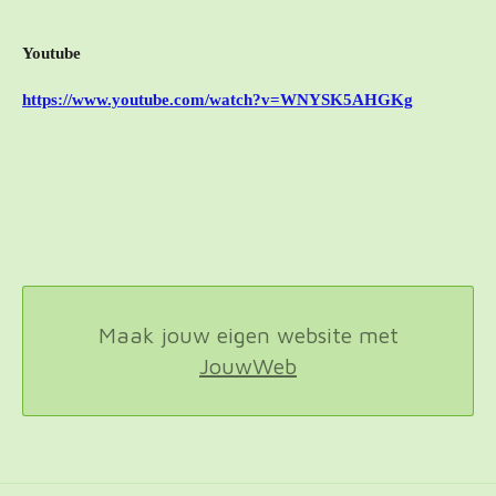
Youtube
https://www.youtube.com/watch?v=WNYSK5AHGKg
Maak jouw eigen website met
JouwWeb