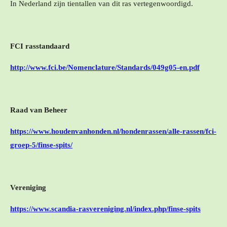
In Nederland zijn tientallen van dit ras vertegenwoordigd.
FCI rasstandaard
http://www.fci.be/Nomenclature/Standards/049g05-en.pdf
Raad van Beheer
https://www.houdenvanhonden.nl/hondenrassen/alle-rassen/fci-
groep-5/finse-spits/
Vereniging
https://www.scandia-rasvereniging.nl/index.php/finse-spits