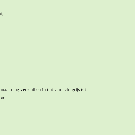
f,
aar mag verschillen in tint van licht grijs tot
omt.