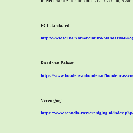
In Nederland zijn momenteel, naar verluid, 5 Jäm
FCI standaard
http://www.fci.be/Nomenclature/Standards/042
Raad van Beheer
https://www.houdenvanhonden.nl/hondenrassen/a
Vereniging
https://www.scandia-rasvereniging.nl/index.ph