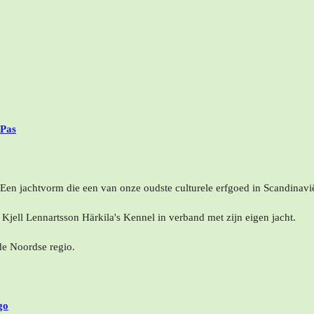
Pas
Een jachtvorm die een van onze oudste culturele erfgoed in Scandinavië
Kjell Lennartsson Härkila's Kennel in verband met zijn eigen jacht.
de Noordse regio.
go