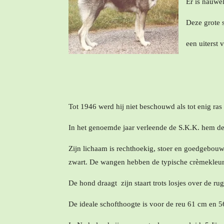
Er is nauwel
Deze grote 
een uiterst v
Tot 1946 werd hij niet beschouwd als tot enig ra
In het genoemde jaar verleende de S.K.K. hem de 
Zijn lichaam is rechthoekig, stoer en goedgebouwd 
zwart. De wangen hebben de typische crèmekleur
De hond draagt zijn staart trots losjes over de rug
De ideale schofthoogte is voor de reu 61 cm en 5