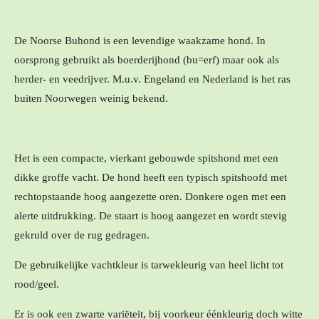
De Noorse Buhond is een levendige waakzame hond. In
oorsprong gebruikt als boerderijhond (bu=erf) maar ook als
herder- en veedrijver. M.u.v. Engeland en Nederland is het ras
buiten Noorwegen weinig bekend.
Het is een compacte, vierkant gebouwde spitshond met een
dikke groffe vacht. De hond heeft een typisch spitshoofd met
rechtopstaande hoog aangezette oren. Donkere ogen met een
alerte uitdrukking. De staart is hoog aangezet en wordt stevig
gekruld over de rug gedragen.
De gebruikelijke vachtkleur is tarwekleurig van heel licht tot
rood/geel.
Er is ook een zwarte variëteit, bij voorkeur éénkleurig doch witte