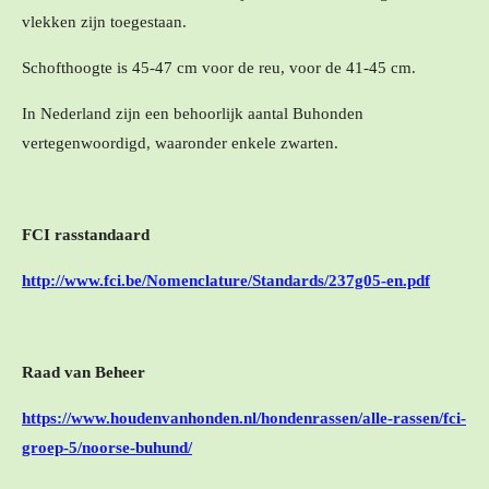
vlekken zijn toegestaan.
Schofthoogte is 45-47 cm voor de reu, voor de 41-45 cm.
In Nederland zijn een behoorlijk aantal Buhonden
vertegenwoordigd, waaronder enkele zwarten.
FCI rasstandaard
http://www.fci.be/Nomenclature/Standards/237g05-en.pdf
Raad van Beheer
https://www.houdenvanhonden.nl/hondenrassen/alle-rassen/fci-
groep-5/noorse-buhund/