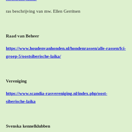
ras beschrijving van mw. Ellen Gerritsen
Raad van Beheer
https://www.houdenvanhonden.nl/hondenrassen/alle-rassen/fci-
groep-5/oostsiberische-laika/
Vereniging
https://www.scandia-rasvereniging.nl/index.php/oost-
siberische-laika
Svenska kennelklubben