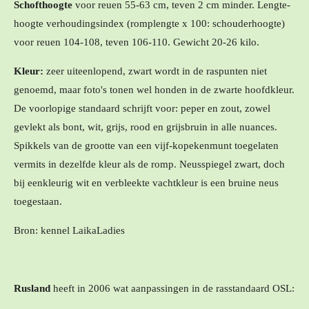
Schofthoogte
voor reuen 55-63 cm, teven 2 cm minder. Lengte-
hoogte verhoudingsindex (romplengte x 100: schouderhoogte)
voor reuen 104-108, teven 106-110. Gewicht 20-26 kilo.
Kleur:
zeer uiteenlopend, zwart wordt in de raspunten niet
genoemd, maar foto's tonen wel honden in de zwarte hoofdkleur.
De voorlopige standaard schrijft voor: peper en zout, zowel
gevlekt als bont, wit, grijs, rood en grijsbruin in alle nuances.
Spikkels van de grootte van een vijf-kopekenmunt toegelaten
vermits in dezelfde kleur als de romp. Neusspiegel zwart, doch
bij eenkleurig wit en verbleekte vachtkleur is een bruine neus
toegestaan.
Bron: kennel LaikaLadies
Rusland
heeft in 2006 wat aanpassingen in de rasstandaard OSL: