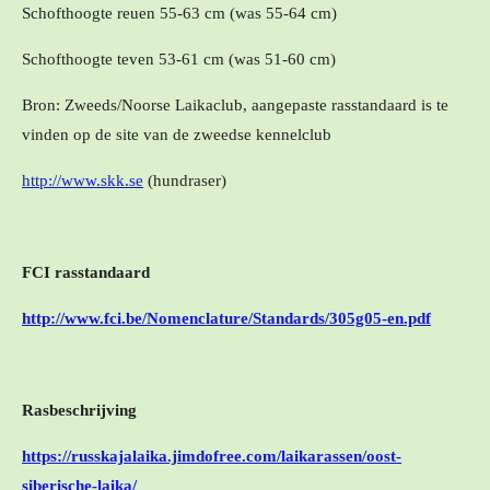
Schofthoogte reuen 55-63 cm (was 55-64 cm)
Schofthoogte teven 53-61 cm (was 51-60 cm)
Bron: Zweeds/Noorse Laikaclub, aangepaste rasstandaard is te
vinden op de site van de zweedse kennelclub
http://www.skk.se
(hundraser)
FCI rasstandaard
http://www.fci.be/Nomenclature/Standards/305g05-en.pdf
Rasbeschrijving
https://russkajalaika.jimdofree.com/laikarassen/oost-
siberische-laika/