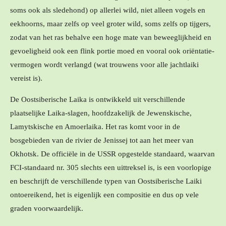
soms ook als sledehond) op allerlei wild, niet alleen vogels en
eekhoorns, maar zelfs op veel groter wild, soms zelfs op tijgers,
zodat van het ras behalve een hoge mate van beweeglijkheid en
gevoeligheid ook een flink portie moed en vooral ook oriëntatie-
vermogen wordt verlangd (wat trouwens voor alle jachtlaiki
vereist is).
De Oostsiberische Laika is ontwikkeld uit verschillende
plaatselijke Laika-slagen, hoofdzakelijk de Jewenskische,
Lamytskische en Amoerlaika. Het ras komt voor in de
bosgebieden van de rivier de Jenissej tot aan het meer van
Okhotsk. De officiële in de USSR opgestelde standaard, waarvan
FCI-standaard nr. 305 slechts een uittreksel is, is een voorlopige
en beschrijft de verschillende typen van Oostsiberische Laiki
ontoereikend, het is eigenlijk een compositie en dus op vele
graden voorwaardelijk.