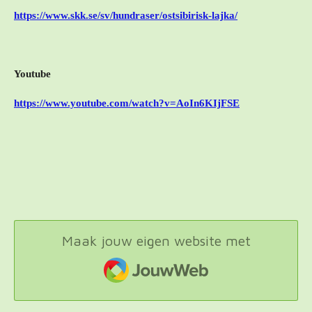
https://www.skk.se/sv/hundraser/ostsibirisk-lajka/
Youtube
https://www.youtube.com/watch?v=AoIn6KIjFSE
Maak jouw eigen website met
JouwWeb