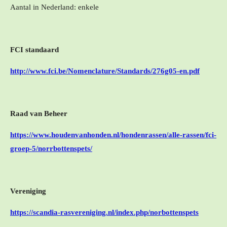
Aantal in Nederland: enkele
FCI standaard
http://www.fci.be/Nomenclature/Standards/276g05-en.pdf
Raad van Beheer
https://www.houdenvanhonden.nl/hondenrassen/alle-rassen/fci-
groep-5/norrbottenspets/
Vereniging
https://scandia-rasvereniging.nl/index.php/norbottenspets