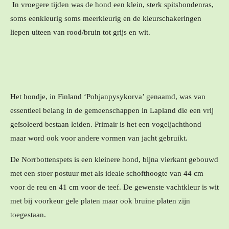
In vroegere tijden was de hond een klein, sterk spitshondenras,
soms eenkleurig soms meerkleurig en de kleurschakeringen
liepen uiteen van rood/bruin tot grijs en wit.
Het hondje, in Finland ‘Pohjanpysykorva’ genaamd, was van
essentieel belang in de gemeenschappen in Lapland die een vrij
geïsoleerd bestaan leiden. Primair is het een vogeljachthond
maar word ook voor andere vormen van jacht gebruikt.
De Norrbottenspets is een kleinere hond, bijna vierkant gebouwd
met een stoer postuur met als ideale schofthoogte van 44 cm
voor de reu en 41 cm voor de teef. De gewenste vachtkleur is wit
met bij voorkeur gele platen maar ook bruine platen zijn
toegestaan.