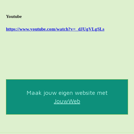
Youtube
https://www.youtube.com/watch?v=_dJUgVLgSLs
Maak jouw eigen website met
JouwWeb