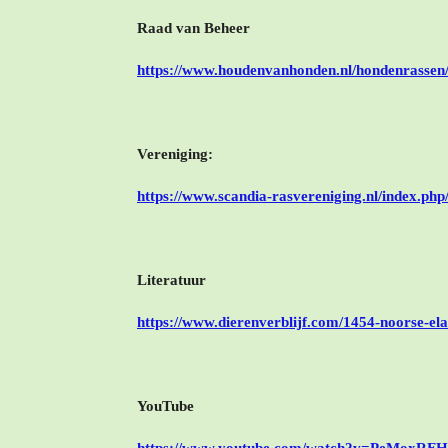
Raad van Beheer
https://www.houdenvanhonden.nl/hondenrassen/a
Vereniging:
https://www.scandia-rasvereniging.nl/index.php
Literatuur
https://www.dierenverblijf.com/1454-noorse-el
YouTube