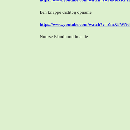
https://www.youtube.com/watch?v=PeMoxRF
Een knappe dichtbij opname
https://www.youtube.com/watch?v=ZmXFWN
Noorse Elandhond in actie