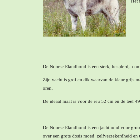
Het 
De Noorse Elandhond is een sterk, bespierd, co
Zijn vacht is grof en dik waarvan de kleur grijs m
oren.
De ideaal maat is voor de reu 52 cm en de teef 4
De Noorse Elandhond is een jachthond voor groot
over een grote dosis moed, zelfverzekerdheid en