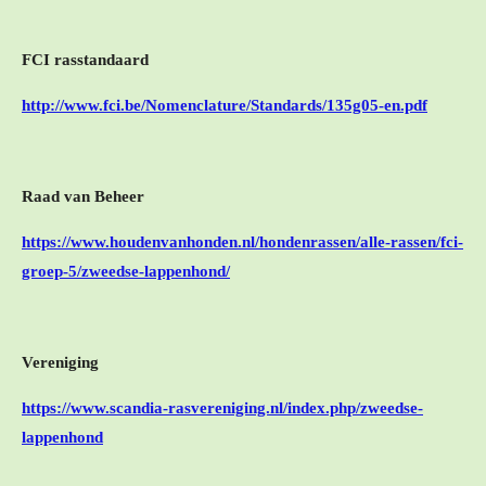
FCI rasstandaard
http://www.fci.be/Nomenclature/Standards/135g05-en.pdf
Raad van Beheer
https://www.houdenvanhonden.nl/hondenrassen/alle-rassen/fci-
groep-5/zweedse-lappenhond/
Vereniging
https://www.scandia-rasvereniging.nl/index.php/zweedse-
lappenhond