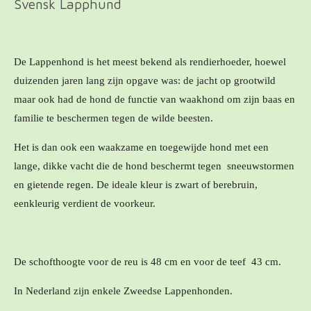
Svensk Lapphund
De Lappenhond is het meest bekend als rendierhoeder, hoewel
duizenden jaren lang zijn opgave was: de jacht op grootwild
maar ook had de hond de functie van waakhond om zijn baas en
familie te beschermen tegen de wilde beesten.
Het is dan ook een waakzame en toegewijde hond met een
lange, dikke vacht die de hond beschermt tegen sneeuwstormen
en gietende regen. De ideale kleur is zwart of berebruin,
eenkleurig verdient de voorkeur.
De schofthoogte voor de reu is 48 cm en voor de teef 43 cm.
In Nederland zijn enkele Zweedse Lappenhonden.